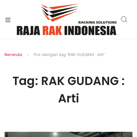
xpand
ild
enu
Beranda
Pos dengan tag “RAK GUDANG : Arti”
Tag:
RAK GUDANG :
Arti