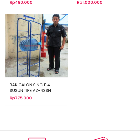
Rp
480.000
Rp
1.000.000
RAK GALON SINGLE 4
SUSUN TIPE AZ-4SSN
Rp
775.000