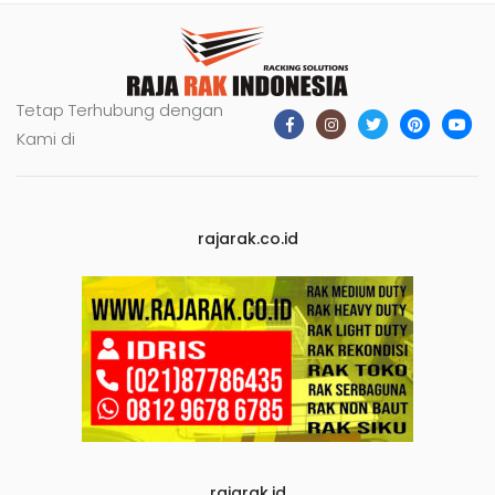
Tetap Terhubung dengan
Kami di
rajarak.co.id
rajarak.id