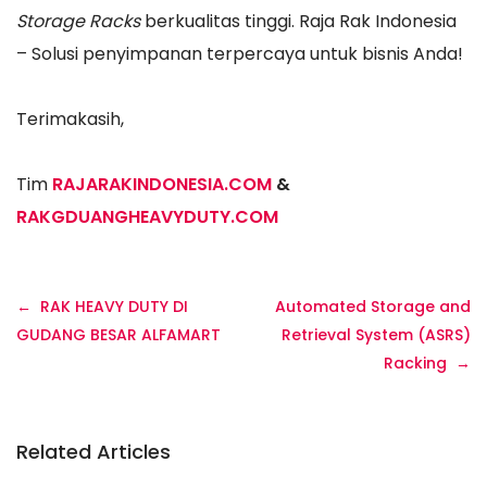
Storage Racks
berkualitas tinggi. Raja Rak Indonesia
– Solusi penyimpanan terpercaya untuk bisnis Anda!
Terimakasih,
Tim
RAJARAKINDONESIA.COM
&
RAKGDUANGHEAVYDUTY.COM
Navigasi
RAK HEAVY DUTY DI
Automated Storage and
pos
GUDANG BESAR ALFAMART
Retrieval System (ASRS)
Racking
Related Articles