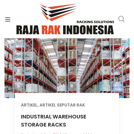
xpand
ild
enu
ARTIKEL
,
ARTIKEL SEPUTAR RAK
INDUSTRIAL WAREHOUSE
STORAGE RACKS