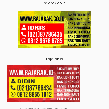
rajarak.co.id
rajarak.id
Situs Jual Beli Rak Kami Yang Lain.