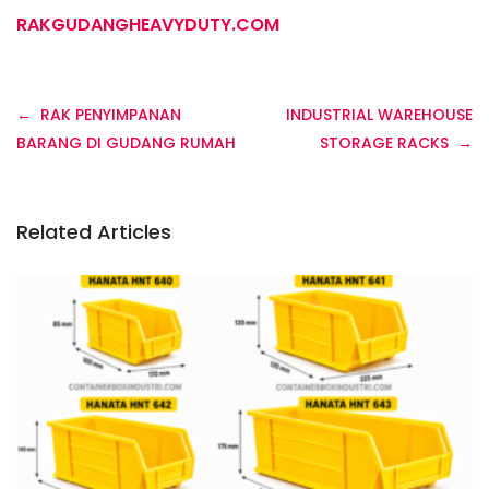
RAKGUDANGHEAVYDUTY.COM
Navigasi
RAK PENYIMPANAN
INDUSTRIAL WAREHOUSE
pos
BARANG DI GUDANG RUMAH
STORAGE RACKS
Related Articles