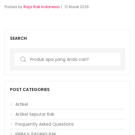
Posted by
Raja Rak Indonesia
12 Maret 2026
SEARCH
Search
for:
POST CATEGORIES
Artikel
Artikel Seputar Rak
Frequently Asked Questions
KIRIM & PASANG RAK