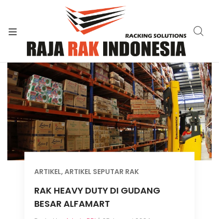
xpand
ild
enu
ARTIKEL
,
ARTIKEL SEPUTAR RAK
RAK HEAVY DUTY DI GUDANG
BESAR ALFAMART