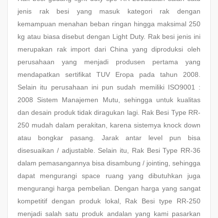
jenis rak besi yang masuk kategori rak dengan
kemampuan menahan beban ringan hingga maksimal 250
kg atau biasa disebut dengan Light Duty. Rak besi jenis ini
merupakan rak import dari China yang diproduksi oleh
perusahaan yang menjadi produsen pertama yang
mendapatkan sertifikat TUV Eropa pada tahun 2008.
Selain itu perusahaan ini pun sudah memiliki ISO9001 :
2008 Sistem Manajemen Mutu, sehingga untuk kualitas
dan desain produk tidak diragukan lagi. Rak Besi Type RR-
250 mudah dalam perakitan, karena sistemya knock down
atau bongkar pasang. Jarak antar level pun bisa
disesuaikan / adjustable. Selain itu, Rak Besi Type RR-36
dalam pemasangannya bisa disambung / jointing, sehingga
dapat mengurangi space ruang yang dibutuhkan juga
mengurangi harga pembelian. Dengan harga yang sangat
kompetitif dengan produk lokal, Rak Besi type RR-250
menjadi salah satu produk andalan yang kami pasarkan