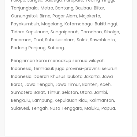
Palopo, Langsa, Salatiga, Parepare, Tebing Tinggi,
Tanjungbalai, Metro, Bontang, Baubau, Blitar,
Gunungsitoli, Bima, Pagar Alam, Mojokerto,
Payakumbuh, Magelang, Kotamobagu, Bukittinggi,
Tidore Kepulauan, Sungaipenuh, Tomohon, Sibolga,
Pariaman, Tual, Subulussalam, Solok, Sawahlunto,
Padang Panjang, Sabang.
Pengiriman kami mencakup semua wilayah
Indonesia, termasuk juga provinsi-provinsi seluruh
Indonesia. Daerah Khusus Ibukota Jakarta, Jawa
Barat, Jawa Tengah, Jawa Timur, Banten, Aceh,
Sumatera Barat, Timur, Selatan, Utara, Jambi,
Bengkulu, Lampung, Kepulauan Riau, Kalimantan,
Sulawesi, Tengah, Nusa Tenggara, Maluku, Papua.