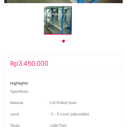
Rp
3.450.000
Highlights
Spesifikasi :
Material : Coll-Rolled-Steel
Level : 2 – 6 Level (adjustable)
Skala : Light Duty