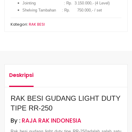
Jointing : Rp. 3.150.000,- (4 Level)
Shelving Tambahan : Rp. 750.000,- / set
Kategori:
RAK BESI
Deskripsi
RAK BESI GUDANG LIGHT DUTY
TIPE RR-250
By :
RAJA RAK INDONESIA
Rak besi gudang light duty tipe RR-250adalah salah satu