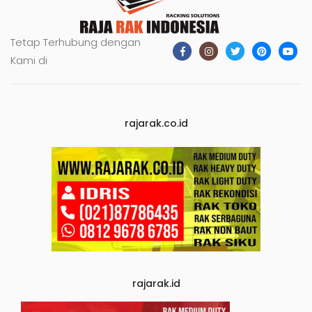
Tetap Terhubung dengan
Kami di
rajarak.co.id
rajarak.id