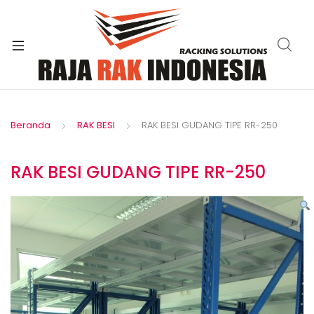
xpand
ild
enu
Beranda
RAK BESI
RAK BESI GUDANG TIPE RR-250
RAK BESI GUDANG TIPE RR-250