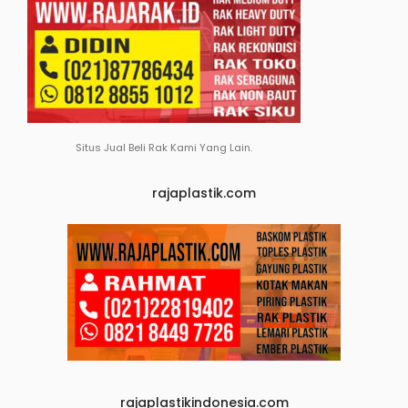
Situs Jual Beli Rak Kami Yang Lain.
rajaplastik.com
rajaplastikindonesia.com