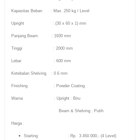
Kapasitas Beban : Max. 250 kg / Level
Upright : (30 x 60 x 1) mm
Panjang Beam : 1930 mm
Tinggi : 2000 mm
Lebar : 600 mm
Ketebalan Shelving : 0.6 mm
Finishing : Powder Coating
Warna : Upright : Biru
Beam & Shelving : Putih
Harga :
Starting : Rp. 3.450.000,- (4 Level)