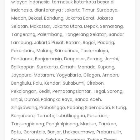
wilayah Indonesia, termasuk kota-kota besar di
Indonesia, diantaranya : Jakarta Timur, Surabaya,
Medan, Bekasi, Bandung, Jakarta Barat, Jakarta
Selatan, Makassar, Jakarta Utara, Depok, Semarang,
Tangerang, Palembang, Tangerang Selatan, Bandar
Lampung, Jakarta Pusat, Batam, Bogor, Padang,
Pekanbaru, Malang, Samarinda, Tasikmalaya,
Pontianak, Banjarmasin, Denpasar, Serang, Jambi,
Balikpapan, Surakarta, Cimahi, Manado, Kupang,
Jayapura, Mataram, Yogyakarta, Cilegon, Ambon,
Bengkulu, Palu, Kendari, Sukabumi, Cirebon,
Pekalongan, Kediri, Pematangsiantar, Tegal, Sorong,
Binjai, Dumai, Palangka Raya, Banda Aceh,
Singkawang, Probolinggo, Padang Sidempuan, Bitung,
Banjarbaru, Ternate, Lubuklinggau, Pasuruan,
Tanjungpinang, Pangkalpinang, Madiun, Tarakan,
Batu, Gorontalo, Banjar, Lhokseumawe, Prabumulih,