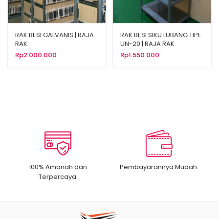
RAK BESI GALVANIS | RAJA
RAK BESI SIKU LUBANG TIPE
RAK
UN-20 | RAJA RAK
Rp
2.000.000
Rp
1.550.000
100% Amanah dan
Pembayarannya Mudah.
Terpercaya.