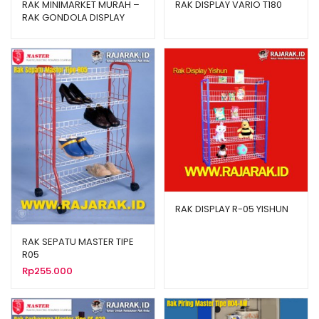
RAK MINIMARKET MURAH –
RAK DISPLAY VARIO T180
RAK GONDOLA DISPLAY
TOKO TIPE JF15
RAK DISPLAY R-05 YISHUN
RAK SEPATU MASTER TIPE
R05
Rp
255.000