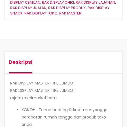
DISPLAY CEMILAN
,
RAK DISPLAY CHIKI
,
RAK DISPLAY JAJANAN
,
RAK DISPLAY JUALAN
,
RAK DISPLAY PRODUK
,
RAK DISPLAY
SNACK
,
RAK DISPLAY TOKO
,
RAK MASTER
Deskripsi
RAK DISPLAY MASTER TIPE JUMBO
RAK DISPLAY MASTER TIPE JUMBO |
rajarakminimarket.com
KOKOH : Tahan banting & kuat menyangga
perabotan rumah tangga dan produk toko
anda.