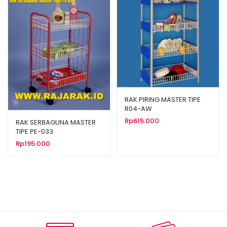
RAK PIRING MASTER TIPE
R04-AW
Rp
615.000
RAK SERBAGUNA MASTER
TIPE PE-033
Rp
195.000