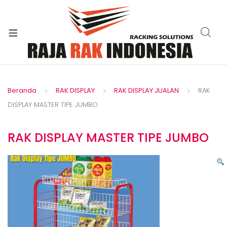
xpand
ild
enu
Beranda
RAK DISPLAY
RAK DISPLAY JUALAN
RAK
DISPLAY MASTER TIPE JUMBO
RAK DISPLAY MASTER TIPE JUMBO