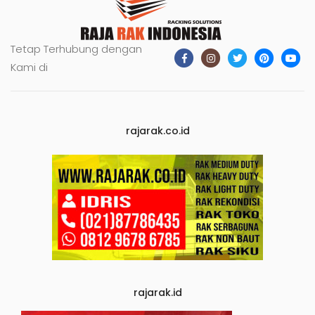
Tetap Terhubung dengan
Kami di
rajarak.co.id
rajarak.id