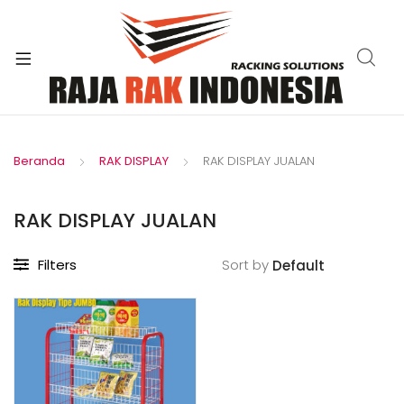
xpand
ild
enu
Beranda
RAK DISPLAY
RAK DISPLAY JUALAN
RAK DISPLAY JUALAN
Filters
Sort by