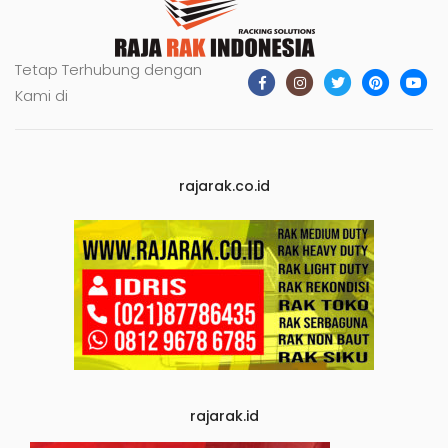
Tetap Terhubung dengan
Kami di
rajarak.co.id
rajarak.id