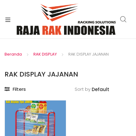
xpand
ild
enu
Beranda
RAK DISPLAY
RAK DISPLAY JAJANAN
RAK DISPLAY JAJANAN
Filters
Sort by