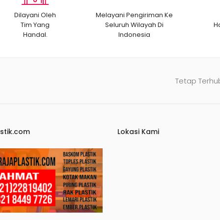
Dilayani Oleh
Melayani Pengiriman Ke
Tim Yang
Seluruh Wilayah Di
H
Handal.
Indonesia
Tetap Terhu
stik.com
Lokasi Kami