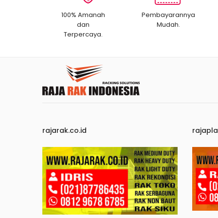
100% Amanah
Pembayarannya
dan
Mudah.
Terpercaya.
rajarak.co.id
rajapla