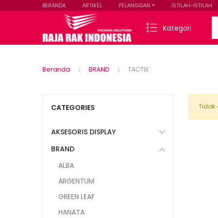
BERANDA
ARTIKEL
PELANGGAN
ISTILAH-ISTILAH
Se
Kategori
Beranda
BRAND
TACTIX
Tidak
CATEGORIES
AKSESORIS DISPLAY
BRAND
ALBA
ARGENTUM
GREEN LEAF
HANATA