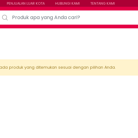
PENJUALAN LUAR KOTA
HUBUNGI KAMI
TENTANG KAMI
arch for:
 ada produk yang ditemukan sesuai dengan pilihan Anda.