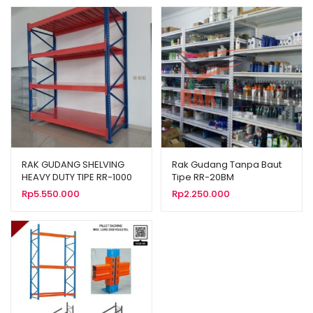
RAK GUDANG SHELVING
Rak Gudang Tanpa Baut
HEAVY DUTY TIPE RR-1000
Tipe RR-20BM
Rp
5.550.000
Rp
2.250.000