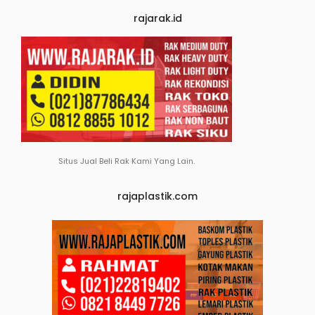
rajarak.id
Situs Jual Beli Rak Kami Yang Lain.
rajaplastik.com