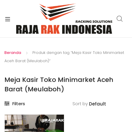
xpand
ild
enu
Beranda
Produk dengan tag “Meja Kasir Toko Minimarket
Aceh Barat (Meulaboh)”
Meja Kasir Toko Minimarket Aceh
Barat (Meulaboh)
Filters
Sort by