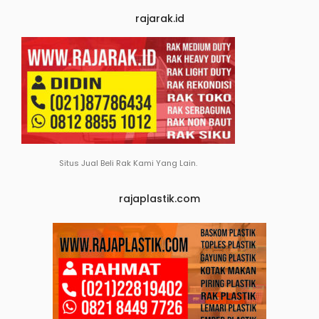
rajarak.id
Situs Jual Beli Rak Kami Yang Lain.
rajaplastik.com