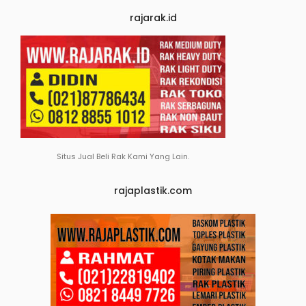
rajarak.id
Situs Jual Beli Rak Kami Yang Lain.
rajaplastik.com