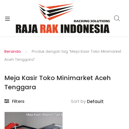
xpand
ild
enu
Beranda
Produk dengan tag “Meja Kasir Toko Minimarket
Aceh Tenggara”
Meja Kasir Toko Minimarket Aceh
Tenggara
Filters
Sort by