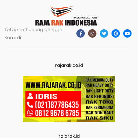
Tetap Terhubung dengan
Kami di
rajarak.co.id
rajarak.id