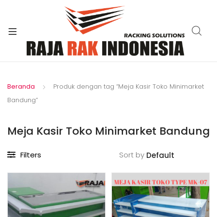
xpand
ild
enu
Beranda
Produk dengan tag “Meja Kasir Toko Minimarket
Bandung”
Meja Kasir Toko Minimarket Bandung
Filters
Sort by