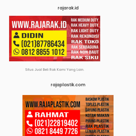
rajarak.id
Situs Jual Beli Rak Kami Yang Lain.
rajaplastik.com