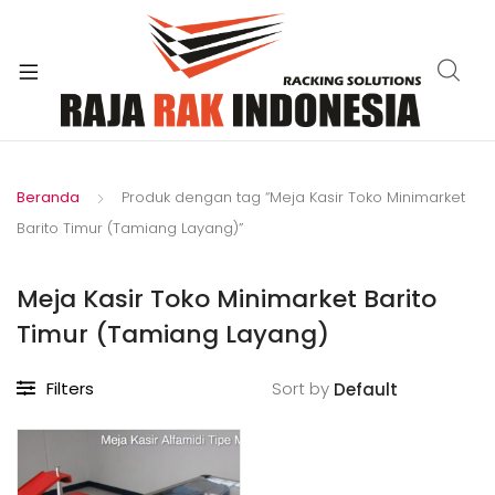
xpand
ild
enu
Beranda
Produk dengan tag “Meja Kasir Toko Minimarket
Barito Timur (Tamiang Layang)”
Meja Kasir Toko Minimarket Barito
Timur (Tamiang Layang)
Filters
Sort by