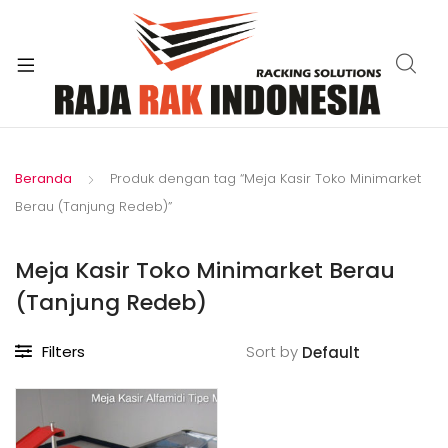
xpand
ild
enu
Beranda
Produk dengan tag “Meja Kasir Toko Minimarket
Berau (Tanjung Redeb)”
Meja Kasir Toko Minimarket Berau
(Tanjung Redeb)
Filters
Sort by