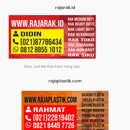
rajarak.id
Situs Jual Beli Rak Kami Yang Lain.
rajaplastik.com