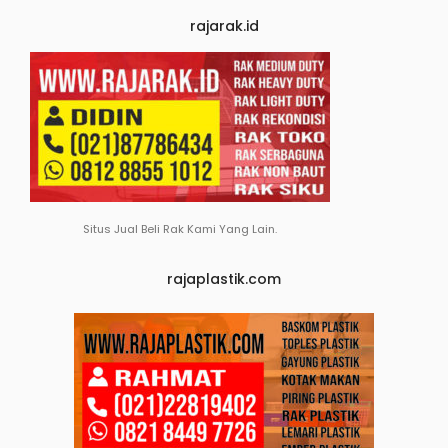
rajarak.id
Situs Jual Beli Rak Kami Yang Lain.
rajaplastik.com