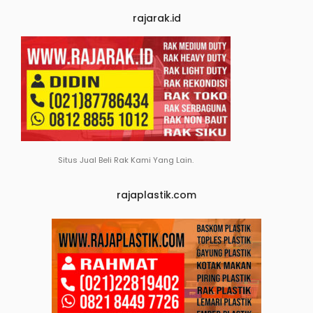
rajarak.id
Situs Jual Beli Rak Kami Yang Lain.
rajaplastik.com