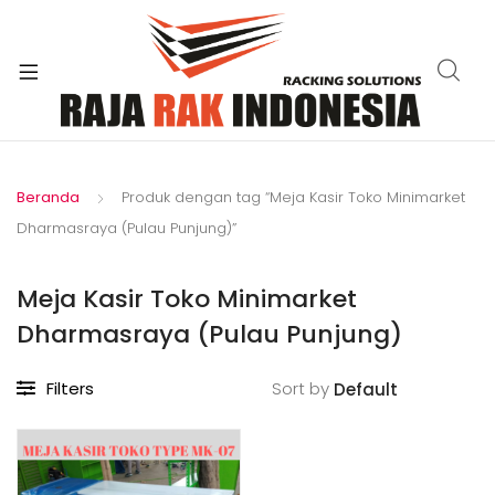
xpand
ild
enu
Beranda
Produk dengan tag “Meja Kasir Toko Minimarket
Dharmasraya (Pulau Punjung)”
Meja Kasir Toko Minimarket
Dharmasraya (Pulau Punjung)
Filters
Sort by