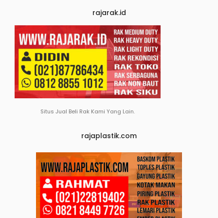
rajarak.id
Situs Jual Beli Rak Kami Yang Lain.
rajaplastik.com