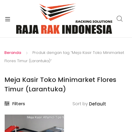
xpand
ild
enu
Beranda
Produk dengan tag “Meja Kasir Toko Minimarket
Flores Timur (Larantuka)”
Meja Kasir Toko Minimarket Flores
Timur (Larantuka)
Filters
Sort by