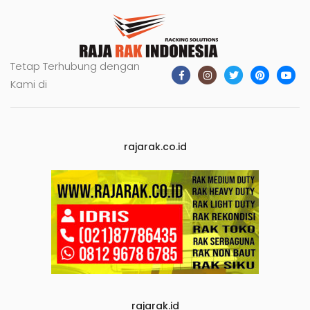
Tetap Terhubung dengan
Kami di
rajarak.co.id
rajarak.id