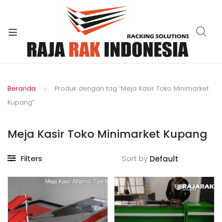
xpand
ild
enu
Beranda
Produk dengan tag “Meja Kasir Toko Minimarket
Kupang”
Meja Kasir Toko Minimarket Kupang
Filters
Sort by