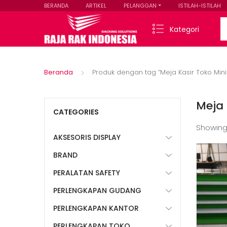
BERANDA
ARTIKEL
PELANGGAN
ISTILAH-ISTILAH
Se
Kategori
Beranda
Produk dengan tag “Meja Kasir Toko Min
Meja 
CATEGORIES
Showing
AKSESORIS DISPLAY
BRAND
PERALATAN SAFETY
PERLENGKAPAN GUDANG
PERLENGKAPAN KANTOR
PERLENGKAPAN TOKO