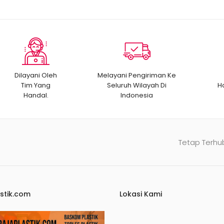
Dilayani Oleh
Melayani Pengiriman Ke
Tim Yang
Seluruh Wilayah Di
H
Handal.
Indonesia
Tetap Terhu
stik.com
Lokasi Kami