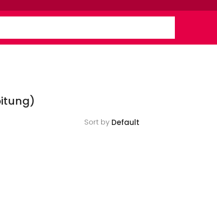
itung)
Sort by