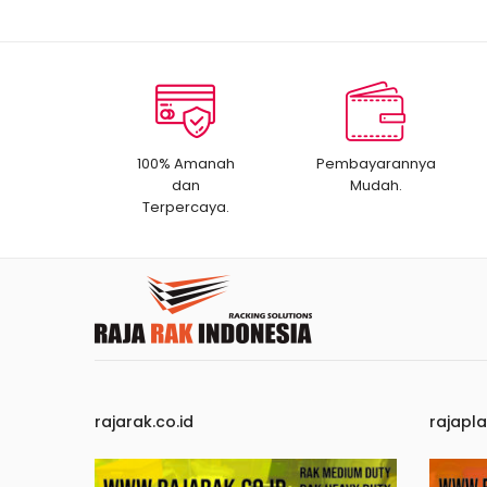
100% Amanah
Pembayarannya
dan
Mudah.
Terpercaya.
rajarak.co.id
rajapla