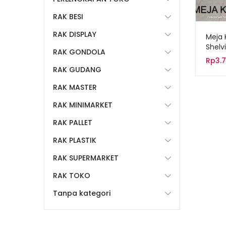
RAK BESI
RAK DISPLAY
Meja 
Shelv
RAK GONDOLA
MK-0
Rp
3.
RAK GUDANG
RAK MASTER
RAK MINIMARKET
RAK PALLET
RAK PLASTIK
RAK SUPERMARKET
RAK TOKO
Tanpa kategori