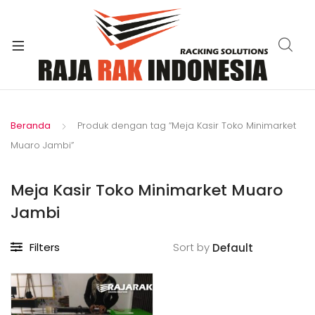
xpand
ild
enu
Beranda
Produk dengan tag “Meja Kasir Toko Minimarket
Muaro Jambi”
Meja Kasir Toko Minimarket Muaro
Jambi
Filters
Sort by