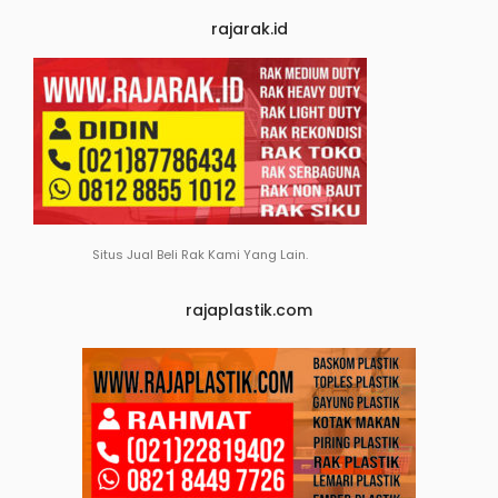
rajarak.id
Situs Jual Beli Rak Kami Yang Lain.
rajaplastik.com