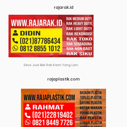
rajarak.id
Situs Jual Beli Rak Kami Yang Lain.
rajaplastik.com