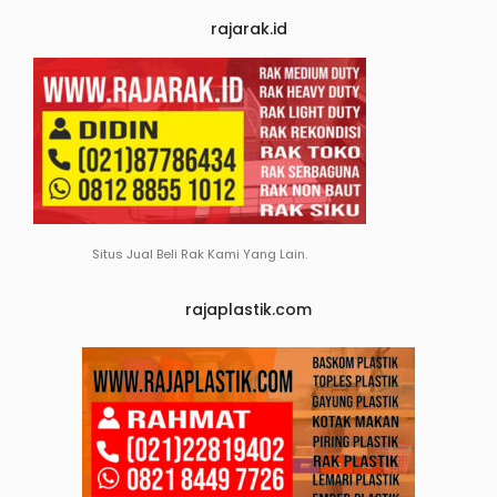
rajarak.id
Situs Jual Beli Rak Kami Yang Lain.
rajaplastik.com