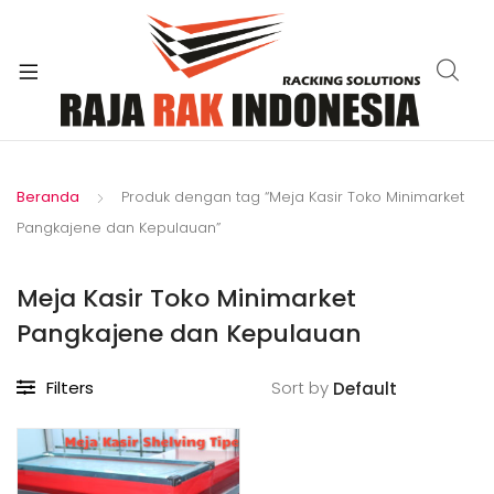
xpand
ild
enu
Beranda
Produk dengan tag “Meja Kasir Toko Minimarket
Pangkajene dan Kepulauan”
Meja Kasir Toko Minimarket
Pangkajene dan Kepulauan
Filters
Sort by