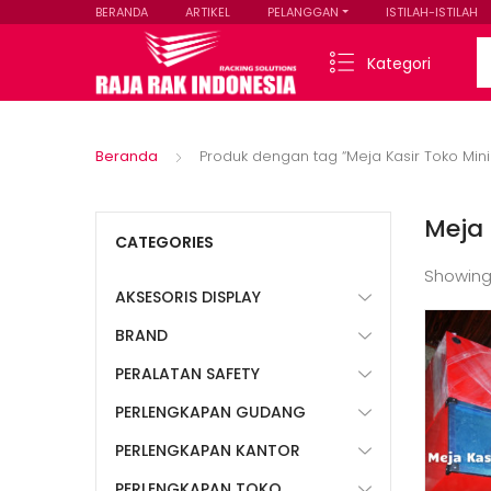
BERANDA
ARTIKEL
PELANGGAN
ISTILAH-ISTILAH
Se
Kategori
Beranda
Produk dengan tag “Meja Kasir Toko Mini
Meja 
CATEGORIES
Showing
AKSESORIS DISPLAY
BRAND
PERALATAN SAFETY
PERLENGKAPAN GUDANG
PERLENGKAPAN KANTOR
PERLENGKAPAN TOKO