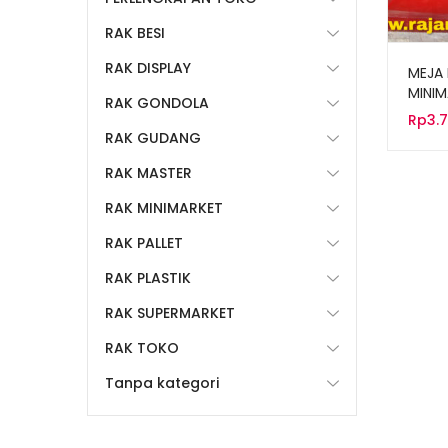
RAK BESI
RAK DISPLAY
MEJA 
MINIM
RAK GONDOLA
TIPE 
Rp
3.
RAK GUDANG
RAK MASTER
RAK MINIMARKET
RAK PALLET
RAK PLASTIK
RAK SUPERMARKET
RAK TOKO
Tanpa kategori