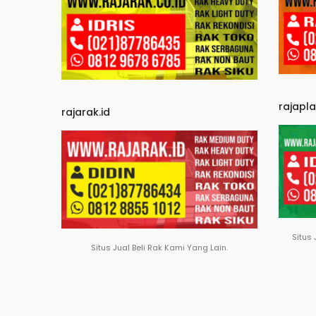
rajapl
rajarak.id
Situs 
Situs Jual Beli Rak Kami Yang Lain.