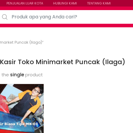
PENJUALAN LUAR KOTA
HUBUNGI KAMI
TENTANG KAMI
arch for:
market Puncak (Ilaga)”
Kasir Toko Minimarket Puncak (Ilaga)
 the
single
product