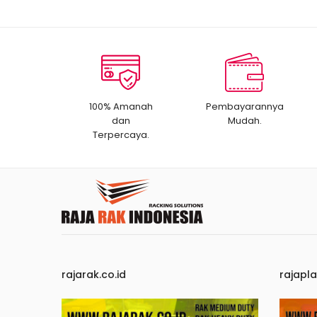
100% Amanah
Pembayarannya
dan
Mudah.
Terpercaya.
rajarak.co.id
rajapla