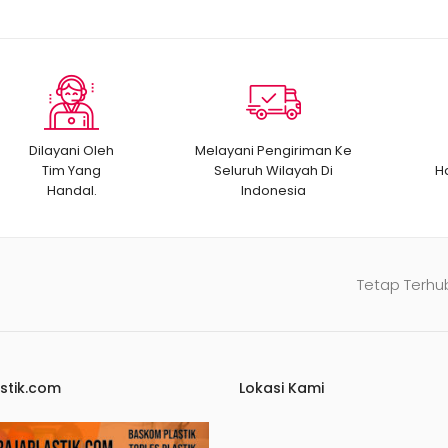
Dilayani Oleh
Melayani Pengiriman Ke
Tim Yang
Seluruh Wilayah Di
H
Handal.
Indonesia
Tetap Terhu
stik.com
Lokasi Kami