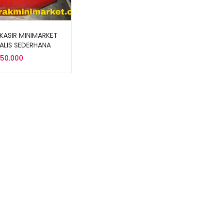
KASIR MINIMARKET
ALIS SEDERHANA
MK-03
750.000