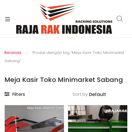
xpand
ild
enu
Beranda
Produk dengan tag “Meja Kasir Toko Minimarket
Sabang”
Meja Kasir Toko Minimarket Sabang
Filters
Sort by