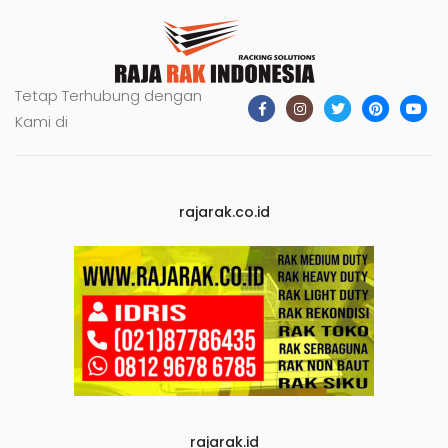
Tetap Terhubung dengan
Kami di
rajarak.co.id
rajarak.id