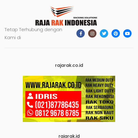
Tetap Terhubung dengan
Kami di
rajarak.co.id
rajarak.id