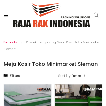
xpand
ild
enu
Beranda
Produk dengan tag “Meja Kasir Toko Minimarket
Sleman”
Meja Kasir Toko Minimarket Sleman
Filters
Sort by