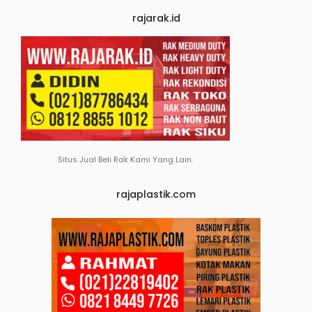
rajarak.id
Situs Jual Beli Rak Kami Yang Lain.
rajaplastik.com