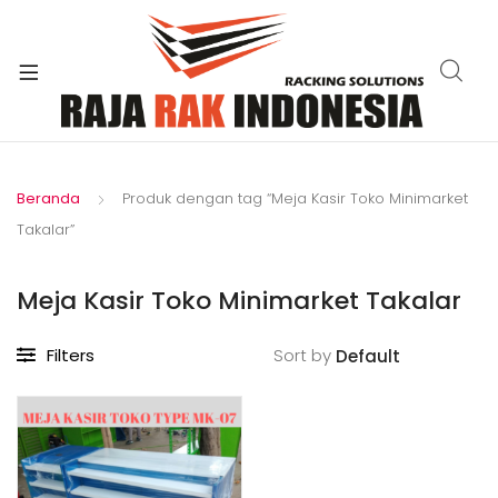
xpand
ild
enu
Beranda
Produk dengan tag “Meja Kasir Toko Minimarket
Takalar”
Meja Kasir Toko Minimarket Takalar
Filters
Sort by