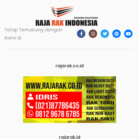
Tetap Terhubung dengan
Kami di
rajarak.co.id
rajarak.id