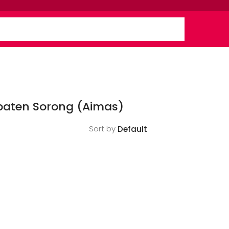
paten Sorong (Aimas)
Sort by