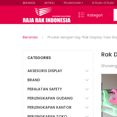
BERANDA
ARTIKEL
PELANGGAN
ISTILAH-ISTILAH
Se
Kategori
Beranda
Produk dengan tag “Rak Display Toko B
Rak 
CATEGORIES
Showing
AKSESORIS DISPLAY
BRAND
PERALATAN SAFETY
PERLENGKAPAN GUDANG
PERLENGKAPAN KANTOR
PERLENGKAPAN TOKO