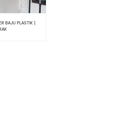
R BAJU PLASTIK |
RAK