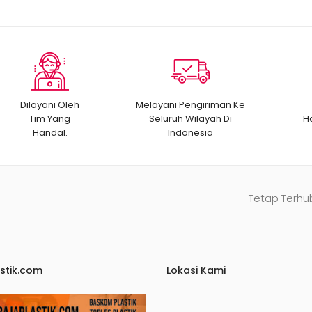
Dilayani Oleh
Melayani Pengiriman Ke
Tim Yang
Seluruh Wilayah Di
H
Handal.
Indonesia
Tetap Terhu
stik.com
Lokasi Kami