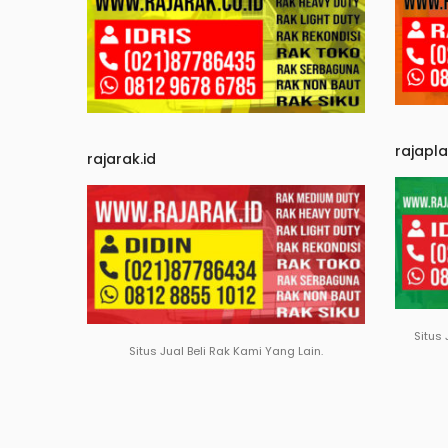
rajapl
rajarak.id
Situs 
Situs Jual Beli Rak Kami Yang Lain.