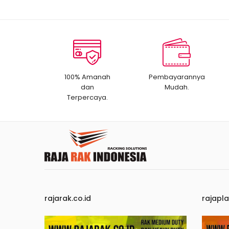
100% Amanah
Pembayarannya
dan
Mudah.
Terpercaya.
rajarak.co.id
rajapla