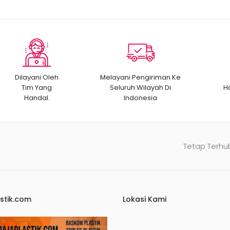
Dilayani Oleh
Melayani Pengiriman Ke
Tim Yang
Seluruh Wilayah Di
H
Handal.
Indonesia
Tetap Terhu
stik.com
Lokasi Kami