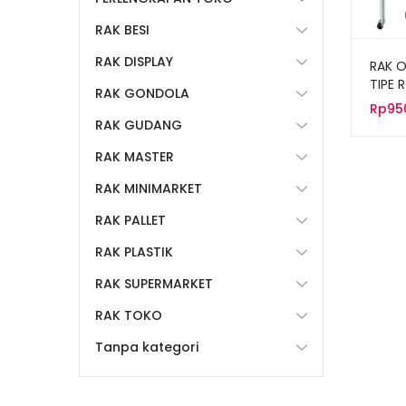
RAK BESI
RAK DISPLAY
RAK O
TIPE 
RAK GONDOLA
Rp
95
RAK GUDANG
RAK MASTER
RAK MINIMARKET
RAK PALLET
RAK PLASTIK
RAK SUPERMARKET
RAK TOKO
Tanpa kategori