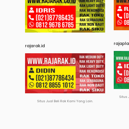
rajapl
rajarak.id
Situs 
Situs Jual Beli Rak Kami Yang Lain.