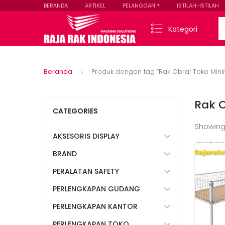
BERANDA
ARTIKEL
PELANGGAN
ISTILAH-ISTILAH
Se
Kategori
Beranda
Produk dengan tag “Rak Obral Toko Min
Rak 
CATEGORIES
Showing
AKSESORIS DISPLAY
BRAND
PERALATAN SAFETY
PERLENGKAPAN GUDANG
PERLENGKAPAN KANTOR
PERLENGKAPAN TOKO