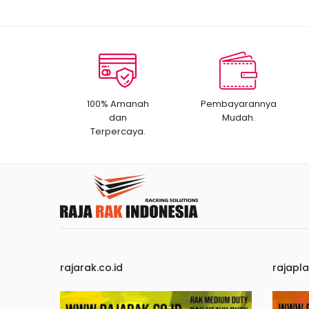
100% Amanah
Pembayarannya
dan
Mudah.
Terpercaya.
rajarak.co.id
rajapla