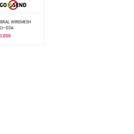
BRAL WIREMESH
RO-03A
0.000