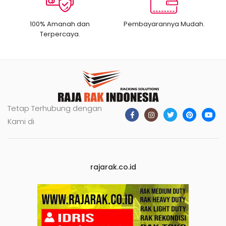
100% Amanah dan
Pembayarannya Mudah.
Terpercaya.
Tetap Terhubung dengan
Kami di
rajarak.co.id