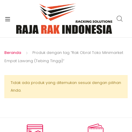
xpand
ild
enu
Beranda
Produk dengan tag “Rak Obral Toko Minimarket
Empat Lawang (Tebing Tinggi)”
Tidak ada produk yang ditemukan sesuai dengan pilihan
Anda.