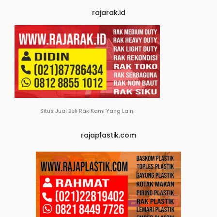
rajarak.id
Situs Jual Beli Rak Kami Yang Lain.
rajaplastik.com