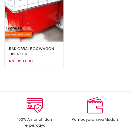
RAK OBRAL BOX WAGON
TIPE RO-01
Rp
1.050.000
100% Amanah dan
Pembayarannya Mudah.
Terpercaya.