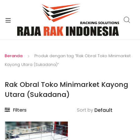
xpand
ild
enu
Beranda
Produk dengan tag “Rak Obral Toko Minimarket
Kayong Utara (Sukadana)”
Rak Obral Toko Minimarket Kayong
Utara (Sukadana)
Filters
Sort by