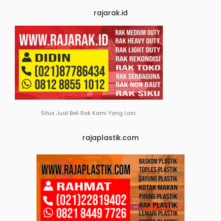
rajarak.id
Situs Jual Beli Rak Kami Yang Lain.
rajaplastik.com