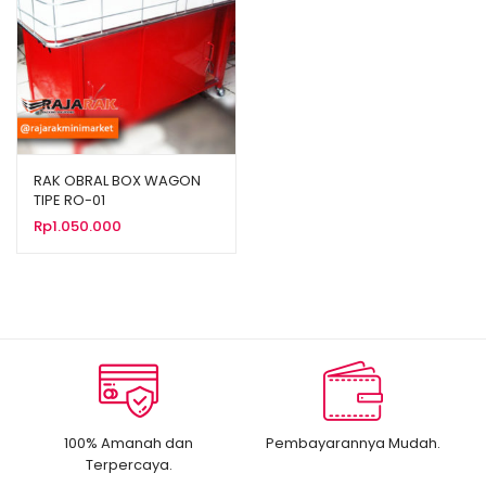
RAK OBRAL BOX WAGON
TIPE RO-01
Rp
1.050.000
100% Amanah dan
Pembayarannya Mudah.
Terpercaya.