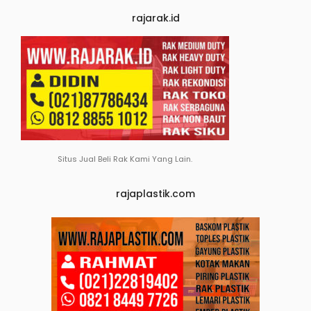
rajarak.id
Situs Jual Beli Rak Kami Yang Lain.
rajaplastik.com