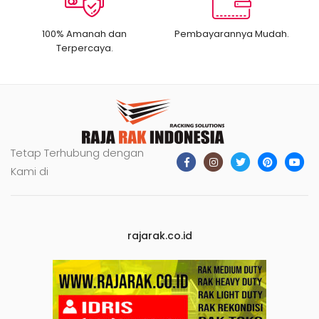
100% Amanah dan
Pembayarannya Mudah.
Terpercaya.
Tetap Terhubung dengan
Kami di
rajarak.co.id