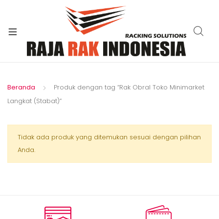
xpand
ild
enu
Beranda
Produk dengan tag “Rak Obral Toko Minimarket
Langkat (Stabat)”
Tidak ada produk yang ditemukan sesuai dengan pilihan
Anda.