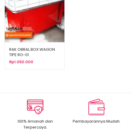
RAK OBRAL BOX WAGON
TIPE RO-01
Rp
1.050.000
100% Amanah dan
Pembayarannya Mudah.
Terpercaya.