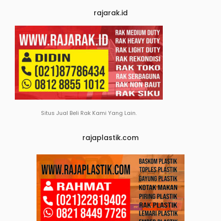
rajarak.id
Situs Jual Beli Rak Kami Yang Lain.
rajaplastik.com