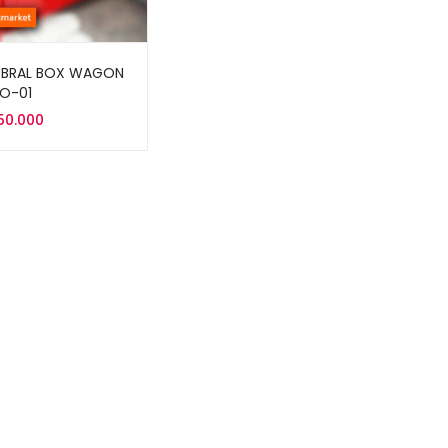
OBRAL BOX WAGON
RO-01
050.000