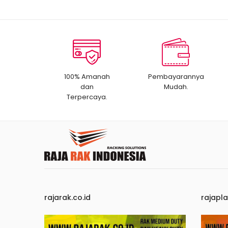
100% Amanah
Pembayarannya
dan
Mudah.
Terpercaya.
rajarak.co.id
rajapla