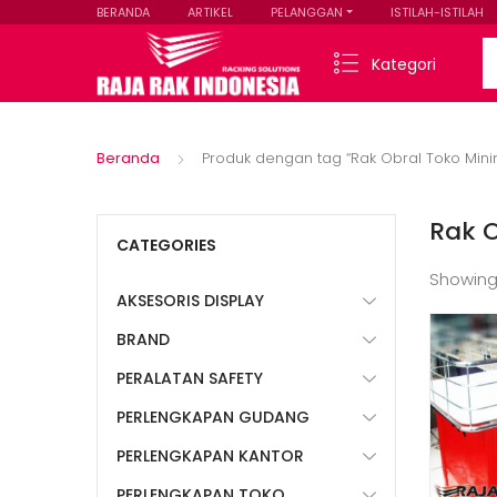
BERANDA
ARTIKEL
PELANGGAN
ISTILAH-ISTILAH
Se
Kategori
Beranda
Produk dengan tag “Rak Obral Toko Minim
Rak O
CATEGORIES
Showing
AKSESORIS DISPLAY
BRAND
PERALATAN SAFETY
PERLENGKAPAN GUDANG
PERLENGKAPAN KANTOR
PERLENGKAPAN TOKO