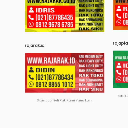
rajapl
rajarak.id
Situs 
Situs Jual Beli Rak Kami Yang Lain.