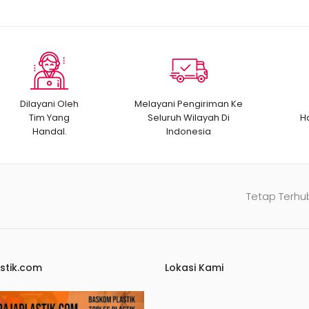
Dilayani Oleh
Melayani Pengiriman Ke
Tim Yang
Seluruh Wilayah Di
H
Handal.
Indonesia
Tetap Terhu
stik.com
Lokasi Kami