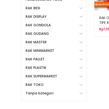
RAK BESI
RAK DISPLAY
RAK 
TIPE 
RAK GONDOLA
Rp
1.
RAK GUDANG
RAK MASTER
RAK MINIMARKET
RAK PALLET
RAK PLASTIK
RAK SUPERMARKET
RAK TOKO
Tanpa kategori