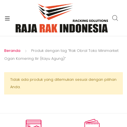
xpand
ild
enu
Beranda
Produk dengan tag “Rak Obral Toko Minimarket
Ogan Komering Ilir (Kayu Agung)”
Tidak ada produk yang ditemukan sesuai dengan pilihan
Anda.