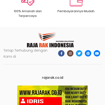
100% Amanah dan
Pembayarannya Mudah.
Terpercaya.
Tetap Terhubung dengan
Kami di
rajarak.co.id