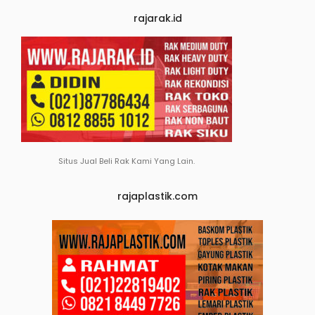
rajarak.id
Situs Jual Beli Rak Kami Yang Lain.
rajaplastik.com