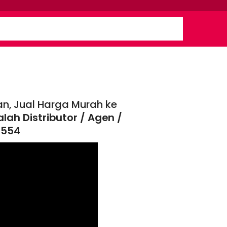
n, Jual Harga Murah ke
lah Distributor / Agen /
0554