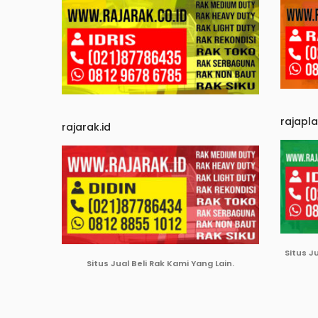
rajapl
rajarak.id
Situs J
Situs Jual Beli Rak Kami Yang Lain.