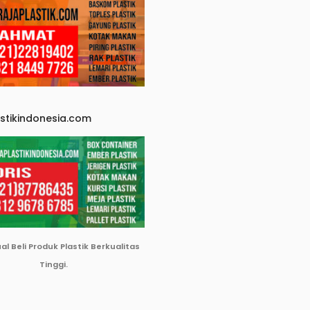
astikindonesia.com
ual Beli Produk Plastik Berkualitas
Tinggi.