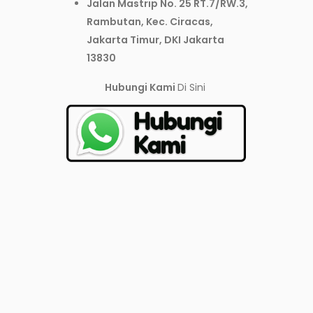
Jalan Mastrip No. 25 RT.7/RW.3,
Rambutan, Kec. Ciracas,
Jakarta Timur, DKI Jakarta
13830
Hubungi Kami
Di Sini