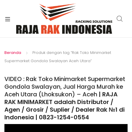
xpand
ild
enu
Beranda
Produk dengan tag “Rak Toko Minimarket
Supermarket Gondola Swalayan Aceh Utara”
VIDEO : Rak Toko Minimarket Supermarket
Gondola Swalayan, Jual Harga Murah ke
Aceh Utara (Lhoksukon) – Aceh
| RAJA
RAK MINIMARKET adalah Distributor /
Agen / Grosir / Suplier / Dealer Rak №1 di
Indonesia | 0823-1254-0554