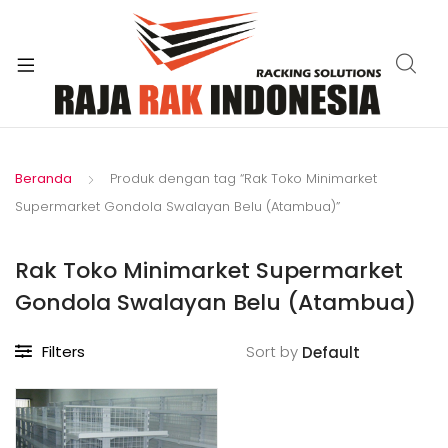
xpand
ild
enu
Beranda
Produk dengan tag “Rak Toko Minimarket
Supermarket Gondola Swalayan Belu (Atambua)”
Rak Toko Minimarket Supermarket
Gondola Swalayan Belu (Atambua)
Filters
Sort by