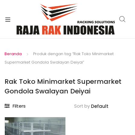
xpand
ild
enu
Beranda
Produk dengan tag “Rak Toko Minimarket
Supermarket Gondola Swalayan Deiyai”
Rak Toko Minimarket Supermarket
Gondola Swalayan Deiyai
Filters
Sort by