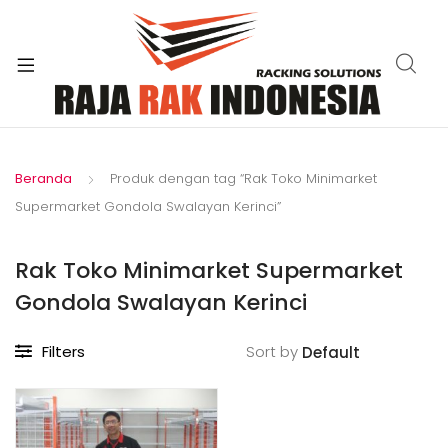
xpand
ild
enu
Beranda
Produk dengan tag “Rak Toko Minimarket
Supermarket Gondola Swalayan Kerinci”
Rak Toko Minimarket Supermarket
Gondola Swalayan Kerinci
Filters
Sort by