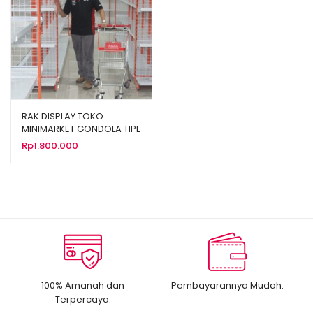
RAK DISPLAY TOKO
MINIMARKET GONDOLA TIPE
ALFAMIDI RR-18
Rp
1.800.000
100% Amanah dan
Pembayarannya Mudah.
Terpercaya.