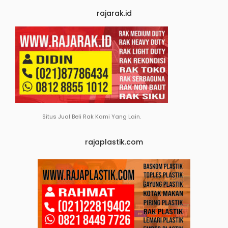
rajarak.id
Situs Jual Beli Rak Kami Yang Lain.
rajaplastik.com