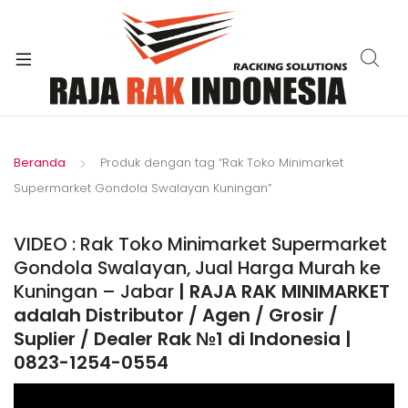
xpand
ild
enu
Beranda
Produk dengan tag “Rak Toko Minimarket
Supermarket Gondola Swalayan Kuningan”
VIDEO : Rak Toko Minimarket Supermarket
Gondola Swalayan, Jual Harga Murah ke
Kuningan – Jabar
| RAJA RAK MINIMARKET
adalah Distributor / Agen / Grosir /
Suplier / Dealer Rak №1 di Indonesia |
0823-1254-0554