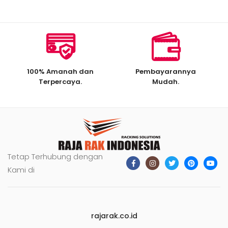
100% Amanah dan
Pembayarannya
Terpercaya.
Mudah.
Tetap Terhubung dengan
Kami di
rajarak.co.id