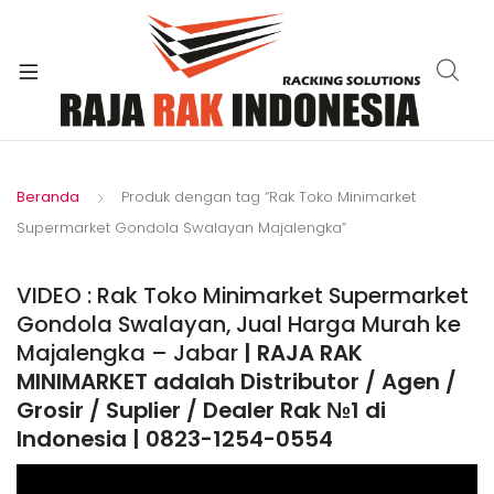
xpand
ild
enu
Beranda
Produk dengan tag “Rak Toko Minimarket
Supermarket Gondola Swalayan Majalengka”
VIDEO : Rak Toko Minimarket Supermarket
Gondola Swalayan, Jual Harga Murah ke
Majalengka – Jabar
| RAJA RAK
MINIMARKET adalah Distributor / Agen /
Grosir / Suplier / Dealer Rak №1 di
Indonesia | 0823-1254-0554