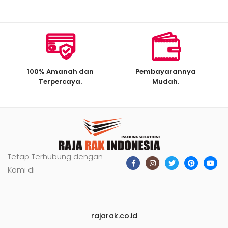
100% Amanah dan
Pembayarannya
Terpercaya.
Mudah.
Tetap Terhubung dengan
Kami di
rajarak.co.id