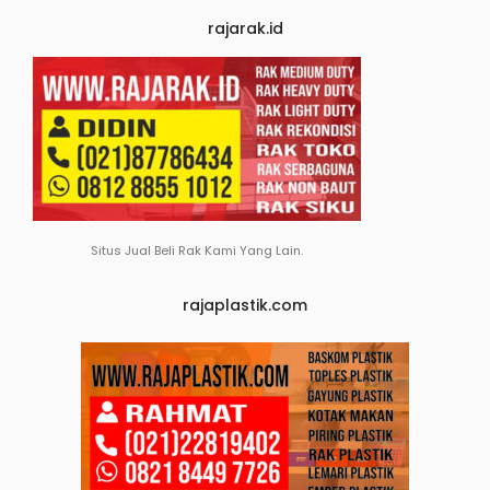
rajarak.id
Situs Jual Beli Rak Kami Yang Lain.
rajaplastik.com