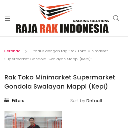
xpand
ild
enu
Beranda
Produk dengan tag “Rak Toko Minimarket
Supermarket Gondola Swalayan Mappi (Kepi)”
Rak Toko Minimarket Supermarket
Gondola Swalayan Mappi (Kepi)
Filters
Sort by