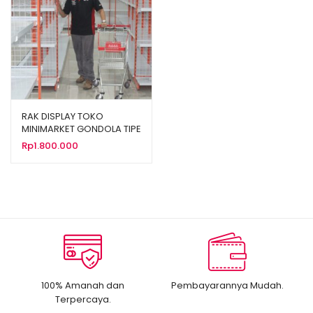
RAK DISPLAY TOKO
MINIMARKET GONDOLA TIPE
ALFAMIDI RR-18
Rp
1.800.000
100% Amanah dan
Pembayarannya Mudah.
Terpercaya.