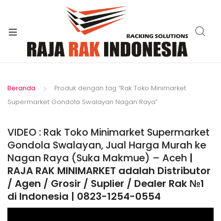
xpand
ild
enu
Beranda
Produk dengan tag “Rak Toko Minimarket
Supermarket Gondola Swalayan Nagan Raya”
VIDEO : Rak Toko Minimarket Supermarket
Gondola Swalayan, Jual Harga Murah ke
Nagan Raya (Suka Makmue) – Aceh
|
RAJA RAK MINIMARKET adalah Distributor
/ Agen / Grosir / Suplier / Dealer Rak №1
di Indonesia | 0823-1254-0554