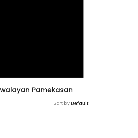
 Swalayan Pamekasan
Sort by