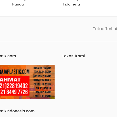
Handal.
Indonesia
Tetap Terhu
stik.com
Lokasi Kami
astikindonesia.com