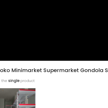
Toko Minimarket Supermarket Gondola
 the
single
product