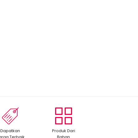
Dapatkan
Produk Dari
arga Terbaik
Bahan